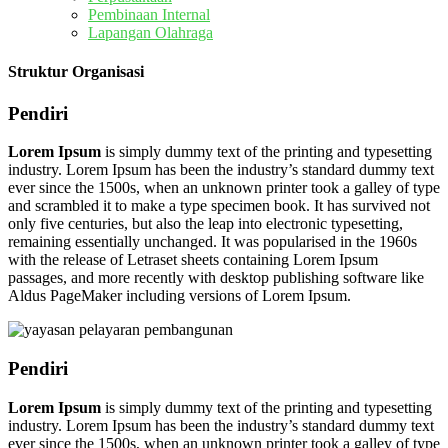
Pembinaan Internal
Lapangan Olahraga
Struktur Organisasi
Pendiri
Lorem Ipsum
is simply dummy text of the printing and typesetting
industry. Lorem Ipsum has been the industry’s standard dummy text
ever since the 1500s, when an unknown printer took a galley of type
and scrambled it to make a type specimen book. It has survived not
only five centuries, but also the leap into electronic typesetting,
remaining essentially unchanged. It was popularised in the 1960s
with the release of Letraset sheets containing Lorem Ipsum
passages, and more recently with desktop publishing software like
Aldus PageMaker including versions of Lorem Ipsum.
Pendiri
Lorem Ipsum
is simply dummy text of the printing and typesetting
industry. Lorem Ipsum has been the industry’s standard dummy text
ever since the 1500s, when an unknown printer took a galley of type