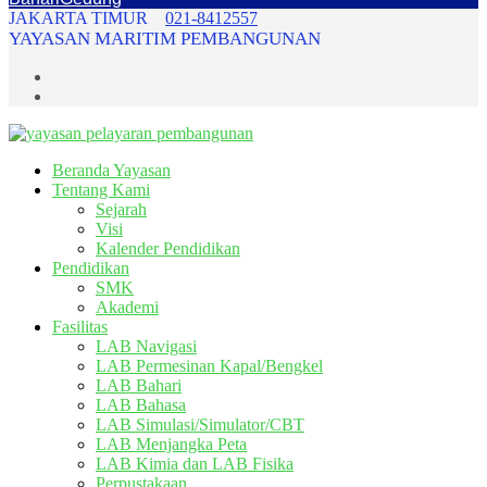
JAKARTA TIMUR
021-8412557
YAYASAN MARITIM PEMBANGUNAN
Beranda Yayasan
Tentang Kami
Sejarah
Visi
Kalender Pendidikan
Pendidikan
SMK
Akademi
Fasilitas
LAB Navigasi
LAB Permesinan Kapal/Bengkel
LAB Bahari
LAB Bahasa
LAB Simulasi/Simulator/CBT
LAB Menjangka Peta
LAB Kimia dan LAB Fisika
Perpustakaan