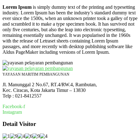
Lorem Ipsum
is simply dummy text of the printing and typesetting
industry. Lorem Ipsum has been the industry’s standard dummy text
ever since the 1500s, when an unknown printer took a galley of type
and scrambled it to make a type specimen book. It has survived not
only five centuries, but also the leap into electronic typesetting,
remaining essentially unchanged. It was popularised in the 1960s
with the release of Letraset sheets containing Lorem Ipsum
passages, and more recently with desktop publishing software like
Aldus PageMaker including versions of Lorem Ipsum.
YAYASAN MARITIM PEMBANGUNAN
Jl. Manunggal 2 No.67, RT.4/RW.4, Rambutan,
Kec. Ciracas, Kota Jakarta Timur – 13830
Telp : 021-8412557
Facebook-f
Instagram
Detail Visitor