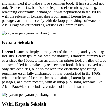
and scrambled it to make a type specimen book. It has survived not
only five centuries, but also the leap into electronic typesetting,
remaining essentially unchanged. It was popularised in the 1960s
with the release of Letraset sheets containing Lorem Ipsum
passages, and more recently with desktop publishing software like
Aldus PageMaker including versions of Lorem Ipsum.
Kepala Sekolah
Lorem Ipsum
is simply dummy text of the printing and typesetting
industry. Lorem Ipsum has been the industry’s standard dummy text
ever since the 1500s, when an unknown printer took a galley of type
and scrambled it to make a type specimen book. It has survived not
only five centuries, but also the leap into electronic typesetting,
remaining essentially unchanged. It was popularised in the 1960s
with the release of Letraset sheets containing Lorem Ipsum
passages, and more recently with desktop publishing software like
Aldus PageMaker including versions of Lorem Ipsum.
Wakil Kepala Sekolah