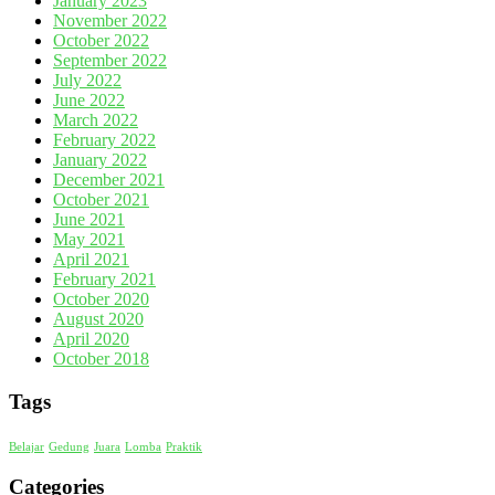
January 2023
November 2022
October 2022
September 2022
July 2022
June 2022
March 2022
February 2022
January 2022
December 2021
October 2021
June 2021
May 2021
April 2021
February 2021
October 2020
August 2020
April 2020
October 2018
Tags
Belajar
Gedung
Juara
Lomba
Praktik
Categories