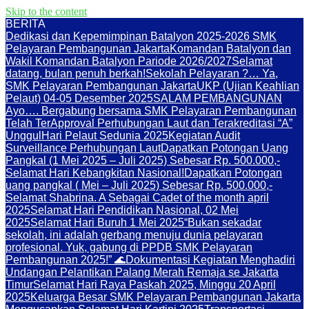
Skip to the content
BERITA
Dedikasi dan Kepemimpinan Batalyon 2025-2026 SMK
Pelayaran Pembangunan Jakarta
Komandan Batalyon dan
Wakil Komandan Batalyon Pariode 2026/2027
Selamat
datang, bulan penuh berkah!
Sekolah Pelayaran ?… Ya,
SMK Pelayaran Pembangunan Jakarta
UKP (Ujian Keahlian
Pelaut) 04-05 Desember 2025
SALAM PEMBANGUNAN
Ayo…. Bergabung bersama SMK Pelayaran Pembangunan
Telah TerApproval Perhubungan Laut dan Terakreditasi “A”
Unggul
Hari Pelaut Sedunia 2025
Kegiatan Audit
Surveillance Perhubungan Laut
Dapatkan Potongan Uang
Pangkal (1 Mei 2025 – Juli 2025) Sebesar Rp. 500.000,-
Selamat Hari Kebangkitan Nasional!
Dapatkan Potongan
uang pangkal ( Mei – Juli 2025) Sebesar Rp. 500.000,-
Selamat Shabrina. A Sebagai Cadet of the month april
2025
Selamat Hari Pendidikan Nasional, 02 Mei
2025
Selamat Hari Buruh 1 Mei 2025
“Bukan sekadar
sekolah, ini adalah gerbang menuju dunia pelayaran
profesional. Yuk, gabung di PPDB SMK Pelayaran
Pembangunan 2025!” 🌊
Dokumentasi Kegiatan Menghadiri
Undangan Pelantikan Palang Merah Remaja se Jakarta
Timur
Selamat Hari Raya Paskah 2025, Minggu 20 April
2025
Keluarga Besar SMK Pelayaran Pembangunan Jakarta