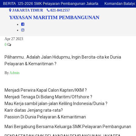
talyon 2025-2026 SMK Pelayaran Pembangunan Jakarta
BERITA
Komandan Batalyon d
JAKARTA TIMUR
021-8412557
YAYASAN MARITIM PEMBANGUNAN
Apr
27
2023
0
Pilihanmu.. Adalah Jalan Hidupmu, Ingin Bercita-cita ke Dunia
Pelayaran & Kemaritiman ?
By
Admin
Menjadi Perwira Kapal Calon Kapten/KKM ?
Menjadi Tenaga Di Bidang Maritim/Offshore ?
Mau Kerja sambil jalan-jalan Keliling Indonesia/Dunia ?
Karir diatas Jenjang rata-rata?
Passion Di Dunia Pelayaran & Kemaritiman
Mari Bergabung Bersama Keluarga SMK Pelayaran Pembangunan