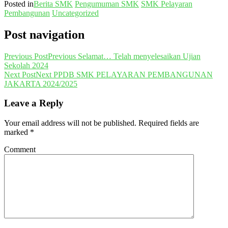
Posted in
Berita SMK
Pengumuman SMK
SMK Pelayaran
Pembangunan
Uncategorized
Post navigation
Previous Post
Previous
Selamat… Telah menyelesaikan Ujian
Sekolah 2024
Next Post
Next
PPDB SMK PELAYARAN PEMBANGUNAN
JAKARTA 2024/2025
Leave a Reply
Your email address will not be published.
Required fields are
marked
*
Comment