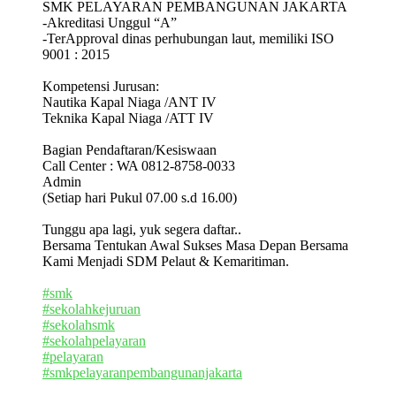
SMK PELAYARAN PEMBANGUNAN JAKARTA
-Akreditasi Unggul “A”
-TerApproval dinas perhubungan laut, memiliki ISO
9001 : 2015
Kompetensi Jurusan:
Nautika Kapal Niaga /ANT IV
Teknika Kapal Niaga /ATT IV
Bagian Pendaftaran/Kesiswaan
Call Center : WA 0812-8758-0033
Admin
(Setiap hari Pukul 07.00 s.d 16.00)
Tunggu apa lagi, yuk segera daftar..
Bersama Tentukan Awal Sukses Masa Depan Bersama
Kami Menjadi SDM Pelaut & Kemaritiman.
#smk
#sekolahkejuruan
#sekolahsmk
#sekolahpelayaran
#pelayaran
#smkpelayaranpembangunanjakarta