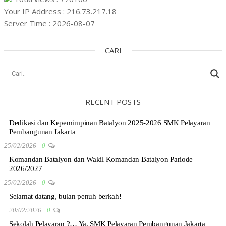
Your IP Address : 216.73.217.18
Server Time : 2026-08-07
CARI
RECENT POSTS
Dedikasi dan Kepemimpinan Batalyon 2025-2026 SMK Pelayaran
Pembangunan Jakarta
25/02/2026
0
Komandan Batalyon dan Wakil Komandan Batalyon Pariode
2026/2027
25/02/2026
0
Selamat datang, bulan penuh berkah!
20/02/2026
0
Sekolah Pelayaran ?… Ya, SMK Pelayaran Pembangunan Jakarta