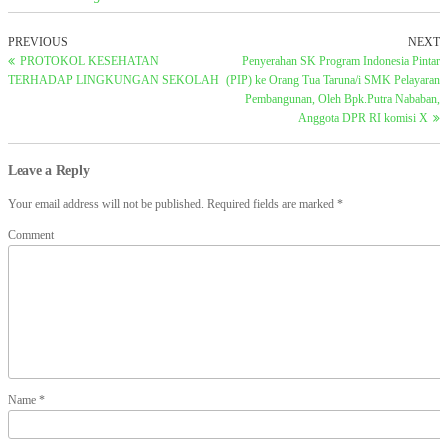
PREVIOUS
NEXT
PROTOKOL KESEHATAN
Penyerahan SK Program Indonesia Pintar
TERHADAP LINGKUNGAN SEKOLAH
(PIP) ke Orang Tua Taruna/i SMK Pelayaran
Pembangunan, Oleh Bpk.Putra Nababan,
Anggota DPR RI komisi X
Leave a Reply
Your email address will not be published.
Required fields are marked
*
Comment
Name
*