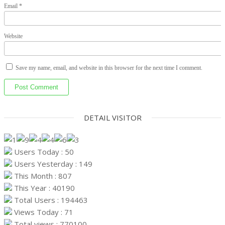
Email
*
Website
Save my name, email, and website in this browser for the next time I comment.
DETAIL VISITOR
Users Today : 50
Users Yesterday : 149
This Month : 807
This Year : 40190
Total Users : 194463
Views Today : 71
Total views : 770100