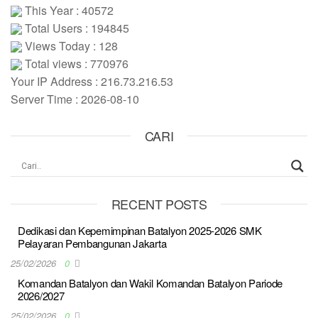
This Year : 40572
Total Users : 194845
Views Today : 128
Total views : 770976
Your IP Address : 216.73.216.53
Server Time : 2026-08-10
CARI
RECENT POSTS
Dedikasi dan Kepemimpinan Batalyon 2025-2026 SMK
Pelayaran Pembangunan Jakarta
25/02/2026
0
Komandan Batalyon dan Wakil Komandan Batalyon Pariode
2026/2027
25/02/2026
0