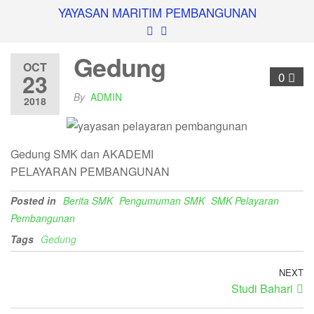
YAYASAN MARITIM PEMBANGUNAN
Gedung
OCT
23
0
By
ADMIN
2018
Gedung SMK dan AKADEMI
PELAYARAN PEMBANGUNAN
Posted in
Berita SMK
Pengumuman SMK
SMK Pelayaran
Pembangunan
Tags
Gedung
NEXT
Studi Bahari