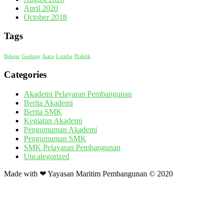
April 2020
October 2018
Tags
Belajar
Gedung
Juara
Lomba
Praktik
Categories
Akademi Pelayaran Pembangunan
Berita Akademi
Berita SMK
Kegiatan Akademi
Pengumuman Akademi
Pengumuman SMK
SMK Pelayaran Pembangunan
Uncategorized
Made with ❤ Yayasan Maritim Pembangunan © 2020