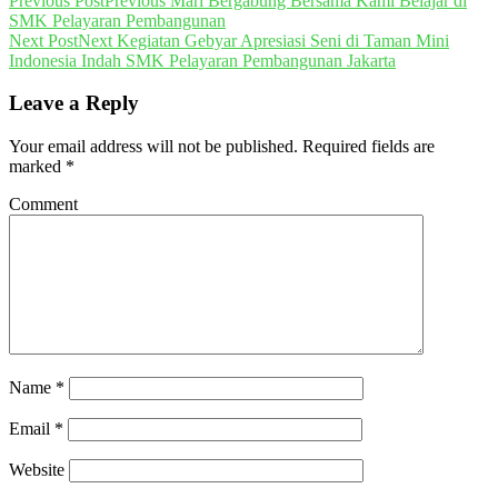
Previous Post
Previous
Mari Bergabung Bersama Kami Belajar di
SMK Pelayaran Pembangunan
Next Post
Next
Kegiatan Gebyar Apresiasi Seni di Taman Mini
Indonesia Indah SMK Pelayaran Pembangunan Jakarta
Leave a Reply
Your email address will not be published.
Required fields are
marked
*
Comment
Name
*
Email
*
Website