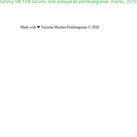
leh Survey METER Survey smk pelayaran pembangunan ,Kamis, 22/
Made with ❤ Yayasan Maritim Pembangunan © 2020