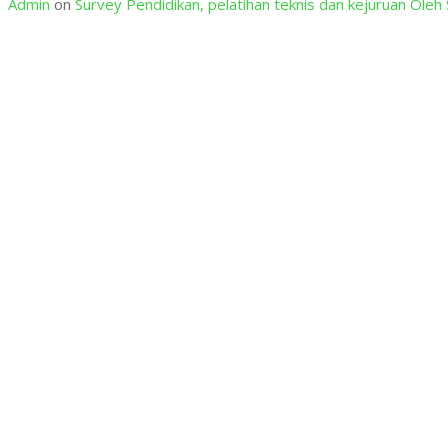
Admin
on
Survey Pendidikan, pelatihan teknis dan kejuruan O