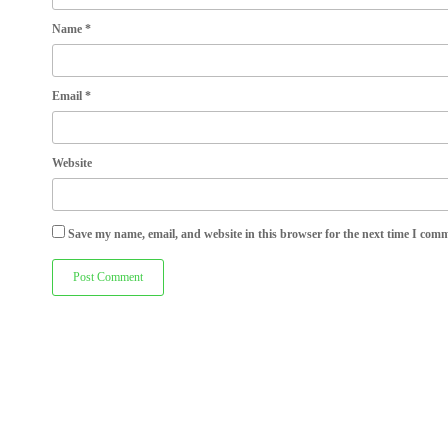
Name
*
Email
*
Website
Save my name, email, and website in this browser for the next time I com