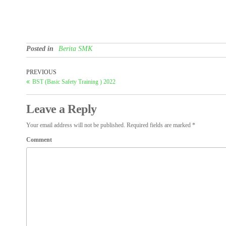
Posted in
Berita SMK
PREVIOUS
BST (Basic Safety Training ) 2022
Leave a Reply
Your email address will not be published.
Required fields are marked
*
Comment