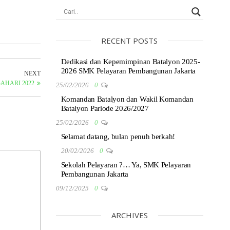
RECENT POSTS
Dedikasi dan Kepemimpinan Batalyon 2025-
2026 SMK Pelayaran Pembangunan Jakarta
NEXT
AHARI 2022
25/02/2026
0
Komandan Batalyon dan Wakil Komandan
Batalyon Pariode 2026/2027
25/02/2026
0
Selamat datang, bulan penuh berkah!
20/02/2026
0
Sekolah Pelayaran ?… Ya, SMK Pelayaran
Pembangunan Jakarta
09/12/2025
0
ARCHIVES