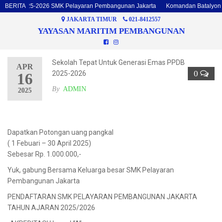
alyon 2025-2026 SMK Pelayaran Pembangunan Jakarta
BERITA
Komandan Batalyon da
JAKARTA TIMUR
021-8412557
YAYASAN MARITIM PEMBANGUNAN
Sekolah Tepat Untuk Generasi Emas PPDB
APR
0
2025-2026
16
By
ADMIN
2025
Dapatkan Potongan uang pangkal
( 1 Febuari – 30 April 2025)
Sebesar Rp. 1.000.000,-
Yuk, gabung Bersama Keluarga besar SMK Pelayaran
Pembangunan Jakarta
PENDAFTARAN SMK PELAYARAN PEMBANGUNAN JAKARTA
TAHUN AJARAN 2025/2026