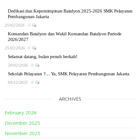
Dedikasi dan Kepemimpinan Batalyon 2025-2026 SMK Pelayaran
Pembangunan Jakarta
25/02/2026
0
Komandan Batalyon dan Wakil Komandan Batalyon Pariode
2026/2027
25/02/2026
0
Selamat datang, bulan penuh berkah!
20/02/2026
0
Sekolah Pelayaran ?… Ya, SMK Pelayaran Pembangunan Jakarta
09/12/2025
0
ARCHIVES
February 2026
December 2025
November 2025