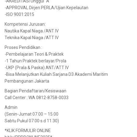
-AKREDITASI Unggul “A”
-APPROVAL Dirjen PERLA/Ujian Kepelautan
-ISO 9001:2015
Kompetensi Jurusan:
Nautika Kapal Niaga /ANT IV
Teknika Kapal Niaga /ATT IV
Proses Pendidikan :
-Pembelajaran Teori & Praktek
-1 Tahun Praktek berlayar/Prola
-UKP (Prala & Paska) ANT/ATT IV
-Bisa Melanjutkan Kuliah Sarjana D3 Akademi Maritim
Pembangunan Jakarta
Bagian Pendaftaran/Kesiswaan
Call Center : WA 0812-8758-0033
Admin
(Senin-Jumat 07.00 – 15.00
Sabtu Pukul 07.00 s.d 11.30)
*KLIK FORMULIR ONLINE