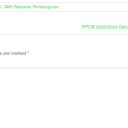
K
SMK Pelayaran Pembangunan
PPDB 2023/2024 Gel
ds are marked
*