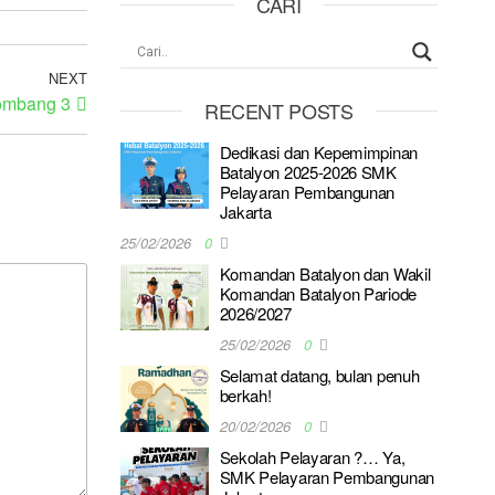
CARI
NEXT
ombang 3
RECENT POSTS
Dedikasi dan Kepemimpinan
Batalyon 2025-2026 SMK
Pelayaran Pembangunan
Jakarta
25/02/2026
0
Komandan Batalyon dan Wakil
Komandan Batalyon Pariode
2026/2027
25/02/2026
0
Selamat datang, bulan penuh
berkah!
20/02/2026
0
Sekolah Pelayaran ?… Ya,
SMK Pelayaran Pembangunan