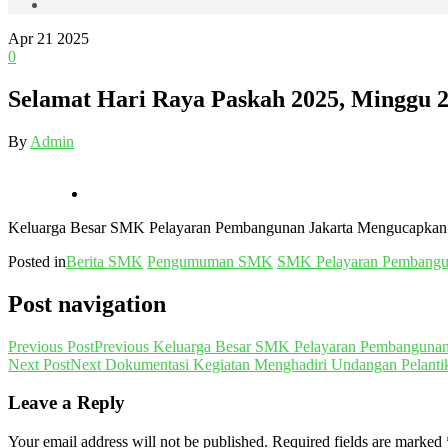
Apr
21
2025
0
Selamat Hari Raya Paskah 2025, Minggu 2
By
Admin
Keluarga Besar SMK Pelayaran Pembangunan Jakarta Mengucapkan 
Posted in
Berita SMK
Pengumuman SMK
SMK Pelayaran Pembang
Post navigation
Previous Post
Previous
Keluarga Besar SMK Pelayaran Pembangunan 
Next Post
Next
Dokumentasi Kegiatan Menghadiri Undangan Pelantik
Leave a Reply
Your email address will not be published.
Required fields are marked