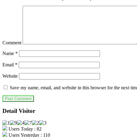
Comment
Name
*
Email
*
Website
Save my name, email, and website in this browser for the next ti
Detail Visitor
Users Today : 82
Users Yesterday : 110