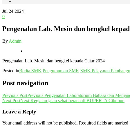
Jul
24
2024
0
Pengenalan Lab. Mesin dan bengkel kepad
By
Admin
Pengenalan Lab. Mesin dan bengkel kepada Catar 2024
Posted in
Berita SMK
Pengumuman SMK
SMK Pelayaran Pembang
Post navigation
Previous Post
Previous
Pengenalan Laboratorium Bahasa dan Menjang
Next Post
Next
Kegiatan jalan sehat berada di BUPERTA Cibubur.
Leave a Reply
Your email address will not be published.
Required fields are marked