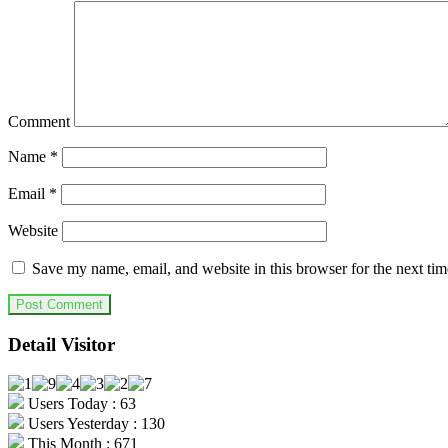
Comment
Name
*
Email
*
Website
Save my name, email, and website in this browser for the next ti
Detail Visitor
Users Today : 63
Users Yesterday : 130
This Month : 671