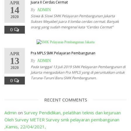
Juara II Cerdas Cermat
APR
14
By
ADMIN
Siswa & Siswi SMK Pelayaran Pembangunan Jakarta
2020
Sukses Meyabet juara II lomba cerdas cermat. Banyak
orang yang sudah mengenal kata “Cerdas Cermat”
0
Pra MPLS SMK Pelayaran Pembangunan
APR
13
By
ADMIN
Pada tanggal 13 Juli 2019 SMK Pelayaran Pembangunan di
2020
Jakarta mengadakan Pra MPLS yang di peruntukkan untuk
Taruna-Taruni Baru SMK Pembangunan.
0
RECENT COMMENTS
Admin
on
Survey Pendidikan, pelatihan teknis dan kejuruan
Oleh Survey METER Survey smk pelayaran pembangunan
,Kamis, 22/04/2021,