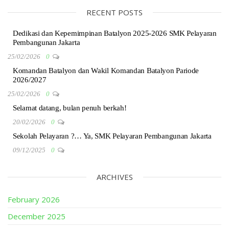
RECENT POSTS
Dedikasi dan Kepemimpinan Batalyon 2025-2026 SMK Pelayaran
Pembangunan Jakarta
25/02/2026
0
Komandan Batalyon dan Wakil Komandan Batalyon Pariode
2026/2027
25/02/2026
0
Selamat datang, bulan penuh berkah!
20/02/2026
0
Sekolah Pelayaran ?… Ya, SMK Pelayaran Pembangunan Jakarta
09/12/2025
0
ARCHIVES
February 2026
December 2025