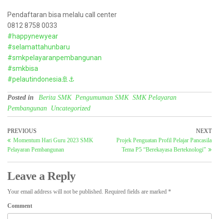
Pendaftaran bisa melalu call center
0812 8758 0033
#happynewyear
#selamattahunbaru
#smkpelayaranpembangunan
#smkbisa
#pelautindonesia🚢⚓
Posted in
Berita SMK
Pengumuman SMK
SMK Pelayaran
Pembangunan
Uncategorized
PREVIOUS
NEXT
Momentum Hari Guru 2023 SMK
Projek Penguatan Profil Pelajar Pancasila
Pelayaran Pembangunan
Tema P5 “Berekayasa Berteknologi”
Leave a Reply
Your email address will not be published.
Required fields are marked
*
Comment