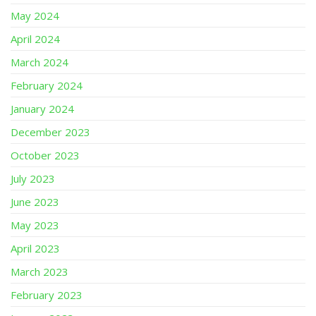
May 2024
April 2024
March 2024
February 2024
January 2024
December 2023
October 2023
July 2023
June 2023
May 2023
April 2023
March 2023
February 2023