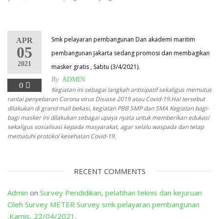
Smk pelayaran pembangunan Dan akademi maritim
APR
05
pembangunan Jakarta sedang promosi dan membagikan
2021
masker gratis , Sabtu (3/4/2021).
By
ADMIN
0
Kegiatan ini sebagai langkah antisipatif sekaligus memutus
rantai penyebaran Corona virus Disiase 2019 atau Covid-19.Hal tersebut
dilakukan di grand mall bekasi, kegiatan PBB SMP dan SMA Kegiatan bagi-
bagi masker ini dilakukan sebagai upaya nyata untuk memberikan edukasi
sekaligus sosialisasi kepada masyarakat, agar selalu waspada dan tetap
mematuhi protokol kesehatan Covid-19.
RECENT COMMENTS
Admin
on
Survey Pendidikan, pelatihan teknis dan kejuruan
Oleh Survey METER Survey smk pelayaran pembangunan
,Kamis, 22/04/2021,