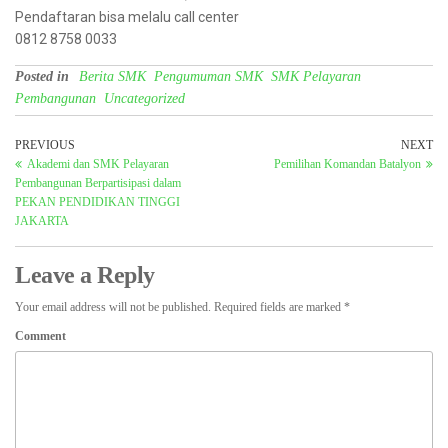
Pendaftaran bisa melalu call center
0812 8758 0033
Posted in
Berita SMK
Pengumuman SMK
SMK Pelayaran
Pembangunan
Uncategorized
PREVIOUS
NEXT
Akademi dan SMK Pelayaran
Pemilihan Komandan Batalyon
Pembangunan Berpartisipasi dalam
PEKAN PENDIDIKAN TINGGI
JAKARTA
Leave a Reply
Your email address will not be published.
Required fields are marked
*
Comment