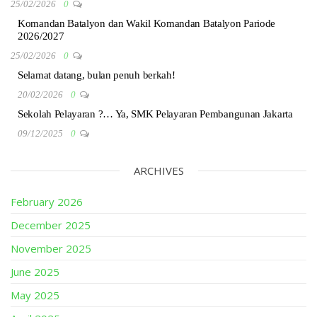
25/02/2026
0
Komandan Batalyon dan Wakil Komandan Batalyon Pariode
2026/2027
25/02/2026
0
Selamat datang, bulan penuh berkah!
20/02/2026
0
Sekolah Pelayaran ?… Ya, SMK Pelayaran Pembangunan Jakarta
09/12/2025
0
ARCHIVES
February 2026
December 2025
November 2025
June 2025
May 2025