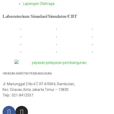
Lapangan Olahraga
Laboratorium Simulasi/Simulator/CBT
YAYASAN MARITIM PEMBANGUNAN
Jl. Manunggal 2 No.67, RT.4/RW.4, Rambutan,
Kec. Ciracas, Kota Jakarta Timur – 13830
Telp : 021-8412557