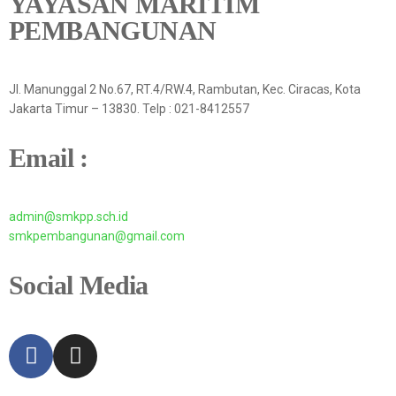
YAYASAN MARITIM
PEMBANGUNAN
Jl. Manunggal 2 No.67, RT.4/RW.4, Rambutan, Kec. Ciracas, Kota
Jakarta Timur – 13830. Telp : 021-8412557
Email :
admin@smkpp.sch.id
smkpembangunan@gmail.com
Social Media