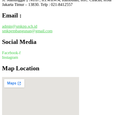
Jakarta Timur – 13830. Telp : 021-8412557
Email :
admin@smkpp.sch.id
smkpembangunan@gmail.com
Social Media
Facebook-f
Instagram
Map Location