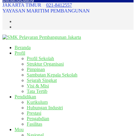
JAKARTA TIMUR
021-8412557
YAYASAN MARITIM PEMBANGUNAN
Beranda
Profil
Profil Sekolah
Struktur Organisasi
Pimpinan
Sambutan Kepala Sekolah
Sejarah Singkat
Visi & Misi
Tata Tertib
Pendidikan
Kurikulum
Hubungan Industri
Prestasi
Pengabdian
Fasilitas
Mou
Nasional