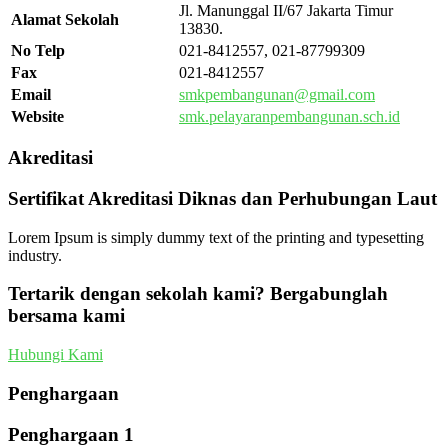
Jl. Manunggal II/67 Jakarta Timur
Alamat Sekolah
13830.
No Telp
021-8412557, 021-87799309
Fax
021-8412557
Email
smkpembangunan@gmail.com
Website
smk.pelayaranpembangunan.sch.id
Akreditasi
Sertifikat Akreditasi Diknas dan Perhubungan Laut
Lorem Ipsum is simply dummy text of the printing and typesetting
industry.
Tertarik dengan sekolah kami? Bergabunglah
bersama kami
Hubungi Kami
Penghargaan
Penghargaan 1